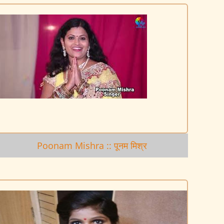
Poonam Mishra :: पूनम मिश्र