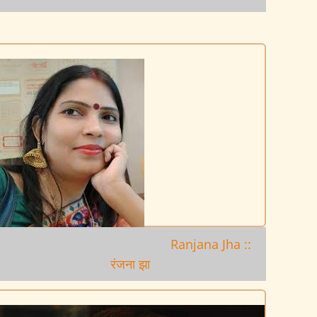
Ranjana Jha ::
रंजना झा