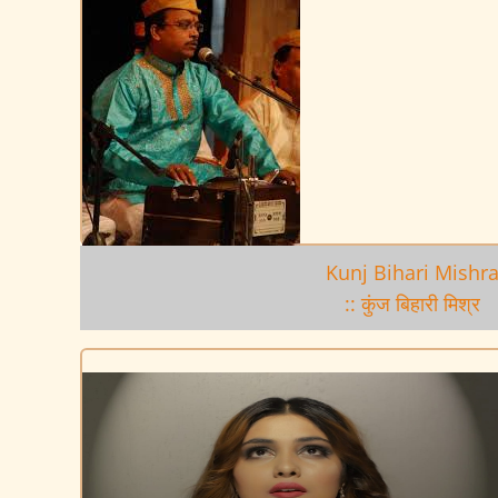
Kunj Bihari Mishr
:: कुंज बिहारी मिश्र