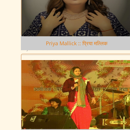
Priya Mallick :: प्रिया मल्लिक
Priya Mallick