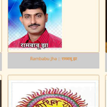
a
Rambabu Jha :: रामबाबू झा