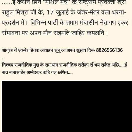
……ई कथन छनि “मैथिल म
ंच” के राष्ट्रीय प्रवक्ता श्री
राहुल मिश्रा जी के, 17 जुलाई के जंतर-मंतर वला धरना-
प्रदर्शन में। विभिन्न पार्टी के तमाम मंचासीन नेतागण एकर
संभावना पर अपन मौन सहमति जाहिर कयलनि।
आग्रह जे एकबेर हिनक आवाहन सुनु आ अपन सुझाव दिय- 8826566136
.
निश्चय राजनीतिक मुद्दा के समाधान राजनीतिक तरीका सँ भय सकैत अछि…..ई
बात बाबासाहेब अम्बेदकर कहि गल छथिन….