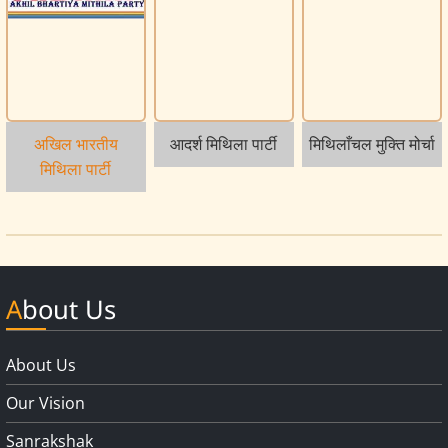
अखिल भारतीय
आदर्श मिथिला पार्टी
मिथिलाँचल मुक्ति मोर्चा
मिथिला पार्टी
About Us
About Us
Our Vision
Sanrakshak