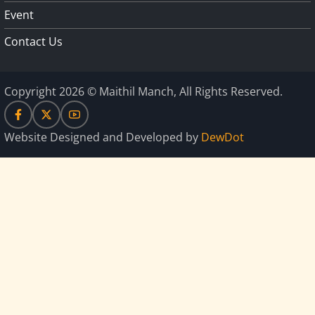
Event
Contact Us
Copyright 2026 © Maithil Manch, All Rights Reserved.
Website Designed and Developed by
DewDot