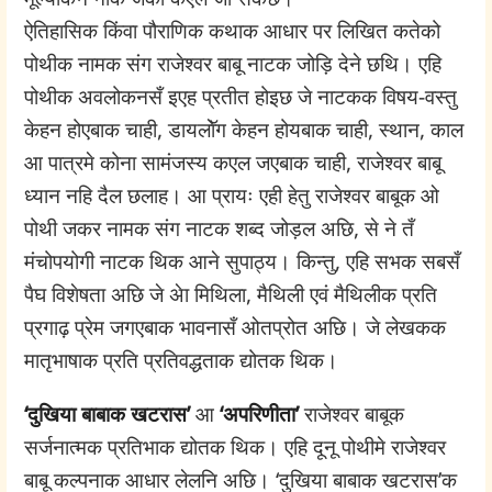
ऐतिहासिक किंवा पौराणिक कथाक आधार पर लिखित कतेको
पोथीक नामक संग राजेश्वर बाबू नाटक जोड़ि देने छथि। एहि
पोथीक अवलोकनसँ इएह प्रतीत होइछ जे नाटकक विषय-वस्तु
केहन होएबाक चाही, डायलाॅेग केहन होयबाक चाही, स्थान, काल
आ पात्रमे कोना सामंजस्य कएल जएबाक चाही, राजेश्वर बाबू
ध्यान नहि दैल छलाह। आ प्रायः एही हेतु राजेश्वर बाबूक ओ
पोथी जकर नामक संग नाटक शब्द जोड़ल अछि, से ने तँ
मंचोपयोगी नाटक थिक आने सुपाठ्य। किन्तु, एहि सभक सबसँ
पैघ विशेषता अछि जे अेा मिथिला, मैथिली एवं मैथिलीक प्रति
प्रगाढ़ प्रेम जगएबाक भावनासँ ओतप्रोत अछि। जे लेखकक
मातृभाषाक प्रति प्रतिवद्धताक द्योतक थिक।
‘दुखिया बाबाक खटरास’
आ
‘अपरिणीता’
राजेश्वर बाबूक
सर्जनात्मक प्रतिभाक द्योतक थिक। एहि दूनू पोथीमे राजेश्वर
बाबू कल्पनाक आधार लेलनि अछि। ‘दुखिया बाबाक खटरास’क