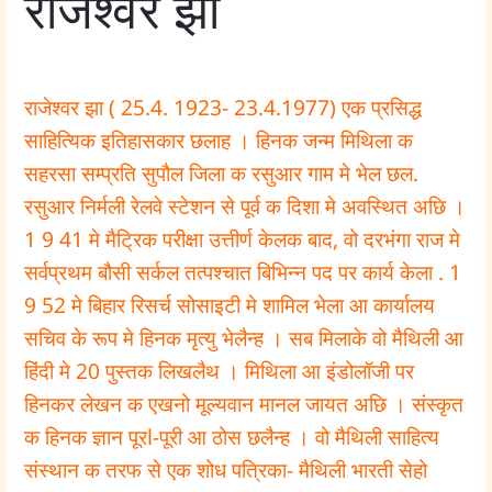
राजेश्वर झा
राजेश्वर झा ( 25.4. 1923- 23.4.1977) एक प्रसिद्ध
साहित्यिक इतिहासकार छलाह । हिनक जन्म मिथिला क
सहरसा सम्प्रति सुपौल जिला क रसुआर गाम मे भेल छल.
रसुआर निर्मली रेलवे स्टेशन से पूर्व क दिशा मे अवस्थित अछि ।
1 9 41 मे मैट्रिक परीक्षा उत्तीर्ण केलक बाद, वो दरभंगा राज मे
सर्वप्रथम बौसी सर्कल तत्पश्चात बिभिन्न पद पर कार्य केला . 1
9 52 मे बिहार रिसर्च सोसाइटी मे शामिल भेला आ कार्यालय
सचिव के रूप मे हिनक मृत्यु भेलैन्ह । सब मिलाके वो मैथिली आ
हिंदी मे 20 पुस्तक लिखलैथ । मिथिला आ इंडोलॉजी पर
हिनकर लेखन क एखनो मूल्यवान मानल जायत अछि । संस्कृत
क हिनक ज्ञान पूरl-पूरी आ ठोस छलैन्ह । वो मैथिली साहित्य
संस्थान क तरफ से एक शोध पत्रिका- मैथिली भारती सेहो