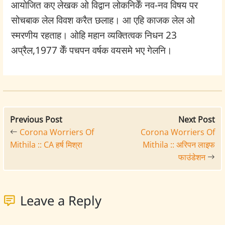
आयोजित कए लेखक ओ विद्वान लोकनिकेँ नव-नव विषय पर
सोचबाक लेल विवश करैत छलाह। आ एहि काजक लेल ओ
स्मरणीय रहताह। ओहि महान व्यक्तित्वक निधन 23
अप्रैल,1977 केँ पचपन वर्षक वयसमे भए गेलनि।
Previous Post
Next Post
Corona Worriers Of
Corona Worriers Of
Mithila :: CA हर्ष मिश्रा
Mithila :: अरिपन लाइफ
फाउंडेशन
Leave a Reply