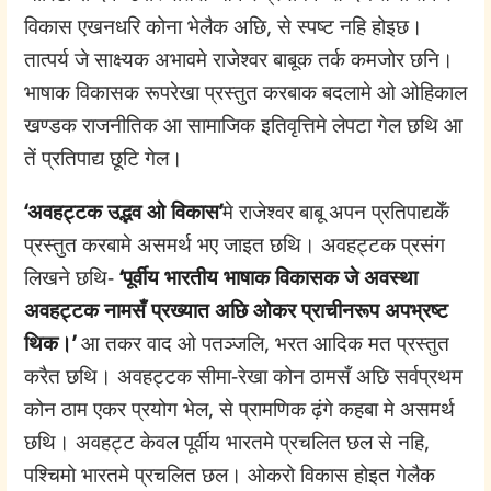
विकास एखनधरि कोना भेलैक अछि, से स्पष्ट नहि होइछ।
तात्पर्य जे साक्ष्यक अभावमे राजेश्वर बाबूक तर्क कमजोर छनि।
भाषाक विकासक रूपरेखा प्रस्तुत करबाक बदलामे ओ ओहिकाल
खण्डक राजनीतिक आ सामाजिक इतिवृत्तिमे लेपटा गेल छथि आ
तें प्रतिपाद्य छूटि गेल।
‘अवहट्टक उद्भव ओ विकास’
मे राजेश्वर बाबू अपन प्रतिपाद्यकेँ
प्रस्तुत करबामे असमर्थ भए जाइत छथि। अवहट्टक प्रसंग
लिखने छथि-
‘पूर्वीय भारतीय भाषाक विकासक जे अवस्था
अवहट्टक नामसँ प्रख्यात अछि ओकर प्राचीनरूप अपभ्रष्ट
थिक।’
आ तकर वाद ओ पतञ्जलि, भरत आदिक मत प्रस्तुत
करैत छथि। अवहट्टक सीमा-रेखा कोन ठामसँ अछि सर्वप्रथम
कोन ठाम एकर प्रयोग भेल, से प्रामणिक ढ़ंगे कहबा मे असमर्थ
छथि। अवहट्ट केवल पूर्वीय भारतमे प्रचलित छल से नहि,
पश्चिमो भारतमे प्रचलित छल। ओकरो विकास होइत गेलैक