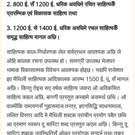
2. 800 ई. सँ 1200 ई. धरिक अवधिमे रचित साहित्यकेँ
प्रारम्भिक एवं विकासक साहित्य तथा
3. 1200 ई. से 1400 ई. धरिक अवधिमे रचल साहित्यकेँ
समृद्ध साहित्य मानल अछि।
साहित्यक काल-निर्धारणक लेल सर्वप्रथम आवश्यक अछि जे
ओहि कालक रचना उपलब्ध हो। सामग्री उपलब्ध भेलापर
भाषाक विकासात्मक विवेचन आवश्यक होइछ। यद्यपि राजेश्वर
झा मैथिली साहित्यक आदिकालक आरम्भ 1500 ई. पू. सँ मानल
अछि। किन्तु तेइस सए वर्षक साहित्य जकरा ओ अविकसित
साहित्य कहल अछि, बानगी प्रस्तुत करबामे असमर्थ छथि। ओ
वाल्मीकि रामायणसँ गुह्यसमाज तन्त्र, ज्ञानसिद्धि साधनामाला,
ललित विस्तर आदि मे मैथिली शब्दक प्राचीन प्रयोग पबैत छथि
आ प्रमाण स्वरूप दू चारिटा शब्द प्रस्तुत कएल अछि। किन्तु दू
चारिटा शब्दक उपस्थितिसँ ओकर प्रयोगक सन्दर्भ तथा तकर