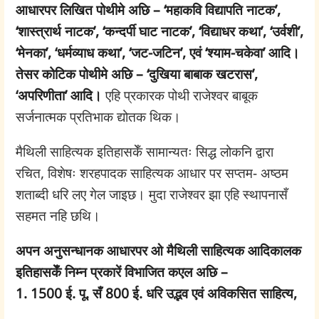
आधारपर लिखित पोथीमे अछि – ‘महाकवि विद्यापति नाटक’,
‘शास्त्रार्थ नाटक’, ‘कन्दर्पी घाट नाटक’, ‘विद्याधर कथा’, ‘उर्वशी’,
‘मेनका’, ‘धर्मव्याध कथा’, ‘जट-जटिन’, एवं ‘श्याम-चकेवा’ आदि।
तेसर कोटिक पोथीमे अछि – ‘दुखिया बाबाक खटरास’,
‘अपरिणीता’ आदि।
एहि प्रकारक पोथी राजेश्वर बाबूक
सर्जनात्मक प्रतिभाक द्योतक थिक।
मैथिली साहित्यक इतिहासकेँ सामान्यतः सिद्ध लोकनि द्वारा
रचित, विशेषः शरहपादक साहित्यक आधार पर सप्तम- अष्ठम
शताब्दी धरि लए गेल जाइछ। मुदा राजेश्वर झा एहि स्थापनासँ
सहमत नहि छथि।
अपन अनुसन्धानक आधारपर ओ मैथिली साहित्यक आदिकालक
इतिहासकेँ निम्न प्रकारें विभाजित कएल अछि –
1. 1500 ई. पू. सँ 800 ई. धरि उद्भव एवं अविकसित साहित्य,