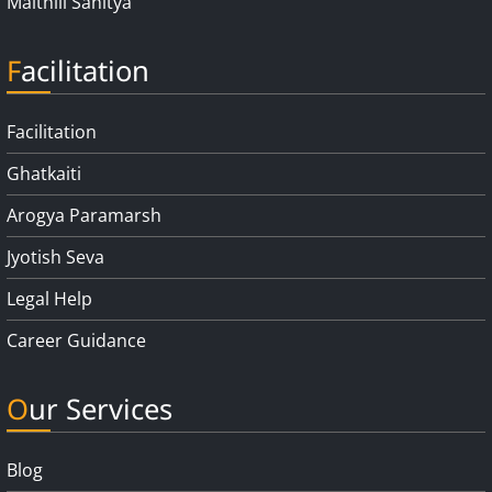
Maithili Sahitya
Facilitation
Facilitation
Ghatkaiti
Arogya Paramarsh
Jyotish Seva
Legal Help
Career Guidance
Our Services
Blog