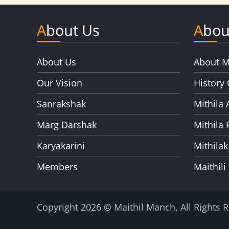
About Us
Abou
About Us
About M
Our Vision
History 
Sanrakshak
Mithila 
Marg Darshak
Mithila 
Karyakarini
Mithilak
Members
Maithili
Copyright 2026 © Maithil Manch, All Rights 