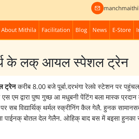
manchmaithi
About Mithila
Facilitation
Blog
News
E-Store
I
्थि के लक् आयल स्पेशल ट्रेन
ल ट्रेन
करीब 8.00 बजे पूर्बा.दरभंगा रेलवे स्टेशन पर पहुंचल
स एम द्वारा पुष्प गुच्छ आ मधुबनी पेंटिंग बला मास्क प्रदान
पर सब विद्यार्थिक् थर्मल स्क्रीनिंग कैल गेलै. हुनक सामानस
 आ पाईनक् बोतल देल गेलैन. ओहिक् बाद बस में बइसा हुनका