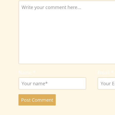
Name
*
Email
*