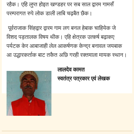
रहैक। एहि लुप्त होइत खण्डहर पर सब साल द्वारम गामसँ
परम्परागत रुपे लोक डाली लाबि चढ़बैत छैक।
‌ पूर्वराजाक सिंहद्वार द्वारम गाम लग बनल हेबाक चाहियेक जे
विशद पड़तालक विषय थीक। एहि क्षेत्रक उत्कर्ष बढ़ाकए
पर्यटक केर आबाजाही लेल आकर्षणक केन्द्र बनावल जयबाक
आ उद्धारकर्ताक बाट तकैत अछि गरही रक्तमाला मायक स्थान।
लालदेव कामत
स्वतंत्र पत्रकार एवं लेखक