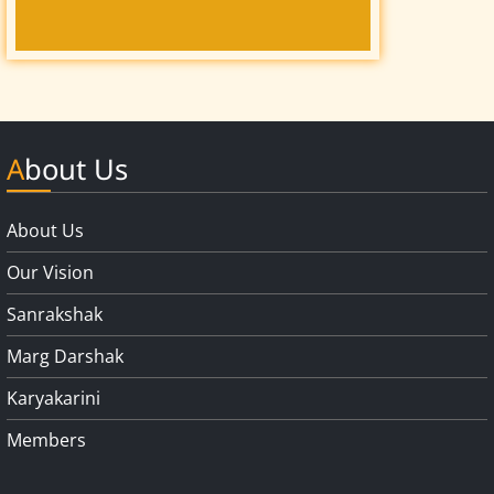
About Us
About Us
Our Vision
Sanrakshak
Marg Darshak
Karyakarini
Members