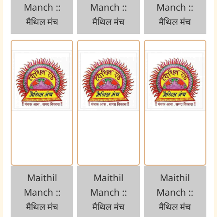
Manch ::
Manch ::
Manch ::
मैथिल मंच
मैथिल मंच
मैथिल मंच
Maithil
Maithil
Maithil
Manch ::
Manch ::
Manch ::
मैथिल मंच
मैथिल मंच
मैथिल मंच