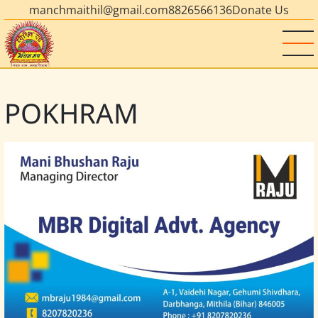
manchmaithil@gmail.com
8826566136
Donate Us
POKHRAM