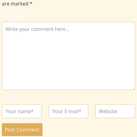
are marked
*
Comment
*
Name
*
Email
*
Website