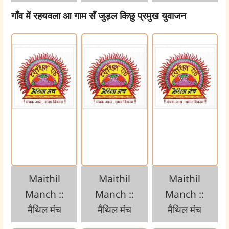
गाँव में रहयवला आ गाम सँ जुड़ल किछु प्रमुख युवाजन
Maithil
Maithil
Maithil
Manch ::
Manch ::
Manch ::
मैथिल मंच
मैथिल मंच
मैथिल मंच