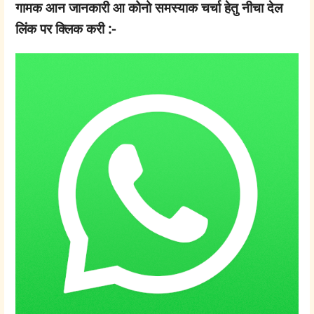
गामक आन जानकारी आ कोनो समस्याक चर्चा हेतु नीचा देल
लिंक पर क्लिक करी :-