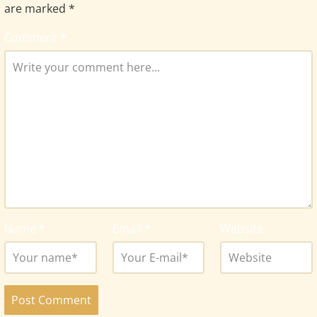
are marked
*
Comment
*
Name
*
Email
*
Website