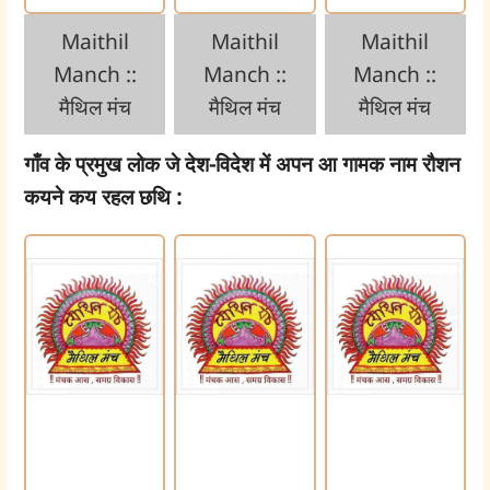
Maithil
Maithil
Maithil
Manch ::
Manch ::
Manch ::
मैथिल मंच
मैथिल मंच
मैथिल मंच
गाँव के प्रमुख लोक जे देश-विदेश में अपन आ गामक नाम रौशन
कयने कय रहल छथि :