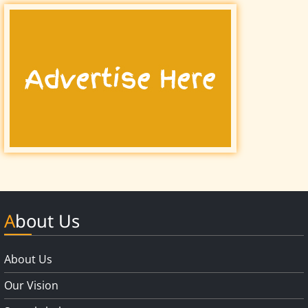
About Us
About Us
Our Vision