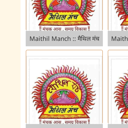
Maithil Manch :: मैथिल मंच
Maithi