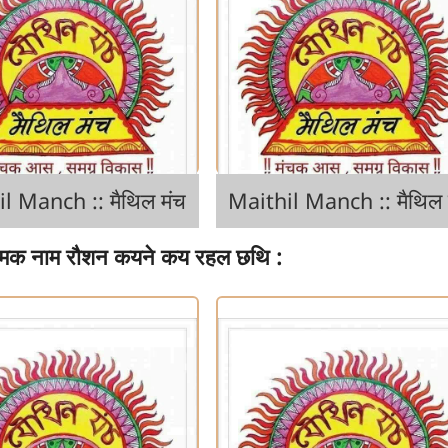
l Manch :: मैथिल मंच
Maithil Manch :: मैथिल 
आ गामक नाम रौशन कयने कय रहल छथि :