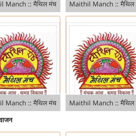
l Manch :: मैथिल मंच
Maithil Manch :: मैथिल 
l Manch :: मैथिल मंच
Maithil Manch :: मैथिल 
ुवाजन