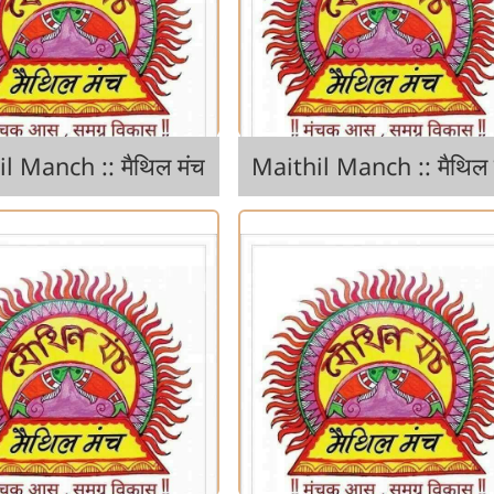
l Manch :: मैथिल मंच
Maithil Manch :: मैथिल 