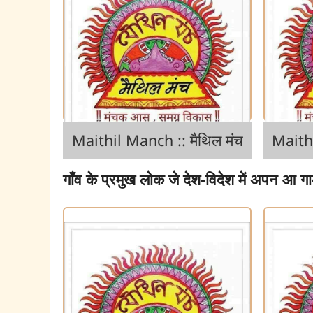
Maithil Manch :: मैथिल मंच
Maithi
गाँव के प्रमुख लोक जे देश-विदेश में अपन 