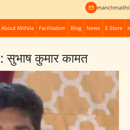
manchmaithi
About Mithila
Facilitation
Blog
News
E-Store
I
:: सुभाष कुमार कामत