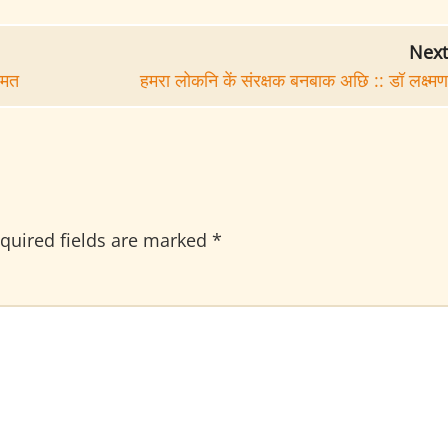
Next
ामत
हमरा लोकनि कें संरक्षक बनबाक अछि :: डॉ लक्ष्म
quired fields are marked
*