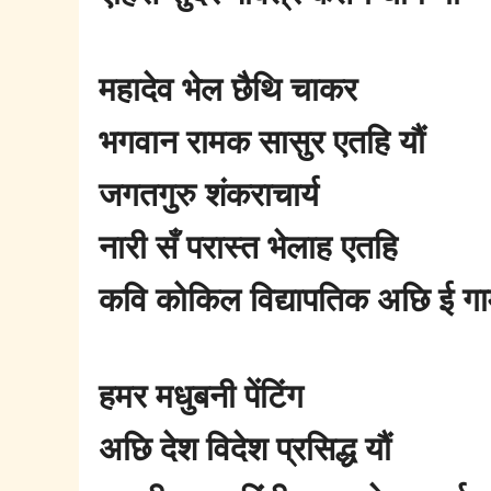
महादेव भेल छैथि चाकर
भगवान रामक सासुर एतहि यौं
जगतगुरु शंकराचार्य
नारी सँ परास्त भेलाह एतहि
कवि कोकिल विद्यापतिक अछि ई गाम
हमर मधुबनी पेंटिंग
अछि देश विदेश प्रसिद्ध यौं