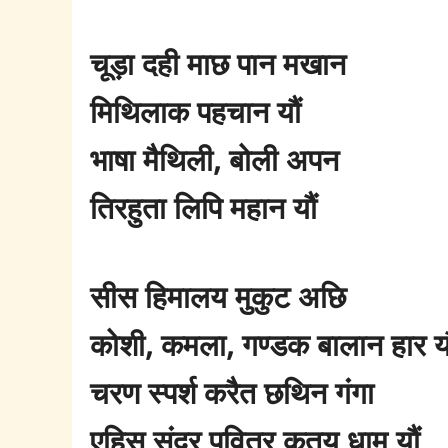
चूड़ा दही माछ पान मखान
मिथिलाक पहचान यौं
भाषा मैथिली, बोली अपन
तिरहुता लिपि महान यौं
सीस हिमालय मुकुट अछि
कोशी, कमला, गण्डक बालान हार यौ
चरण स्पर्श करैत छथिन गंगा
एहिस सुंदर पवित्र कतय धाम यौं