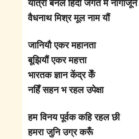
यात्री बनल हिंदी जगत मे नागार्जून
वैधनाथ मिश्र मूल नाम यौं
जानियौ एकर महानता
बूझियौं एकर महत्ता
भारतक ज्ञान केंद्र केँ
नहिँ सहन भ रहल उपेक्षा
हम विनय पूर्वक कहि रहल छी
हमरा जुनि उग्र करूँ