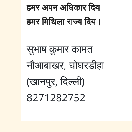
हमर अपन अधिकार दिय
हमर मिथिला राज्य दिय।
सुभाष कुमार कामत
नौआबाखर, घोघरडीहा
(खानपुर, दिल्ली)
8271282752