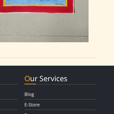
Our Services
Blog
E-Store