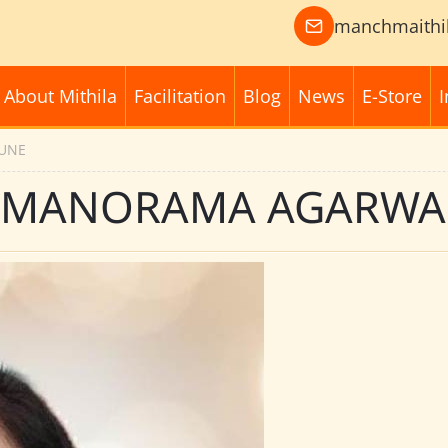
manchmaithi
About Mithila
Facilitation
Blog
News
E-Store
I
PUNE
:: MANORAMA AGARWA