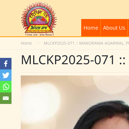
Home
About Us
Home
MLCKP2025-071 :: MANORAMA AGARWAL, 
MLCKP2025-071 