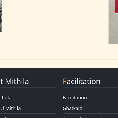
t Mithila
Facilitation
ithila
Facilitation
Of Mithila
Ghatkaiti