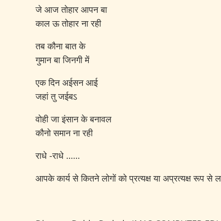
जे आज तोहार आपन बा
काल ऊ तोहार ना रही
तब कौना बात के
गुमान बा जिनगी में
एक दिन अईसन आई
जहां तु जईबऽ
वोही जा इंसान के बनावल
कौनो समान ना रही
राधे -राधे ……
आपके कार्य से कितने लोगों को प्रत्यक्ष या अप्रत्यक्ष रूप से 