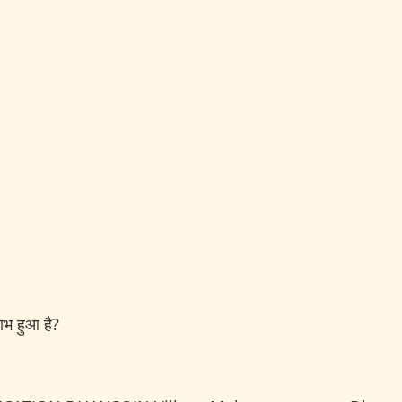
लाभ हुआ है?