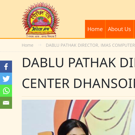
Home
About Us
Home
DABLU PATHAK DIRECTOR, IMAS COMPUTE
DABLU PATHAK D
CENTER DHANSOI